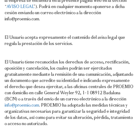
la empresa se encuentra en la presente página web en la sección
“
AVISO LEGAL
”). Podrá en cualquier momento oponerse a dicha
cesión enviando un correo electrónico a la dirección
info@proemio.com.
El Usuario acepta expresamente el contenido del aviso legal que
regula la prestación de los servicios.
El Usuario tiene reconocidos los derechos de acceso, rectificación,
oposición y cancelación, los cuales podrán ser ejercitados
gratuitamente mediante la remisión de una comunicación, adjuntando
un documento que acredite su identidad e indicando expresamente
el derecho que desea ejercitar, a las oficinas centrales de PROEMIO
con domicilio en calle General Weyler 92, 1-1 08912 Badalona
(BCN) o a través del envío de un correo electrónico a la dirección
info@proemio.com
. PROEMIO ha adoptado las medidas técnicas y
organizativas necesarias para garantizar la seguridad e integridad
de los datos, así como para evitar su alteración, pérdida, tratamiento
o acceso no autorizado.